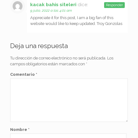
kacak bahis siteleri
dice:
Responder
9 julio, 2022 a las 4:01 am
Appreciate it for this post, I am a big fan of this
website would like to keep updated. Troy Gonzolas
Deja una respuesta
Tu dirección de correo electrónico no será publicada.
Los
campos obligatorios están marcados con
*
Comentario
*
Nombre
*