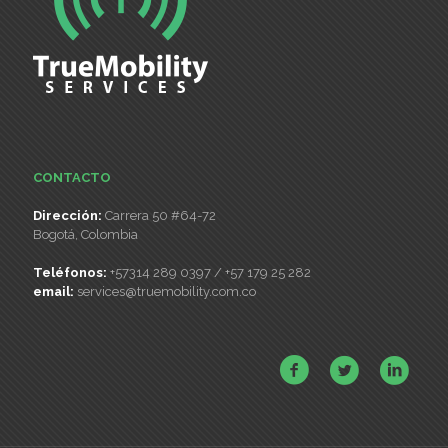
CONTACTO
Dirección:
Carrera 50 #64-72
Bogotá, Colombia
Teléfonos:
+57314 289 0397 / +57 179 25 282
email:
services@truemobility.com.co